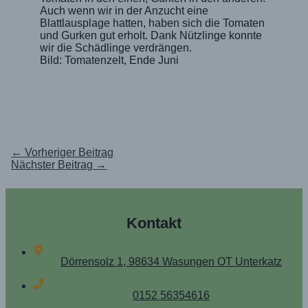
Auch wenn wir in der Anzucht eine
Blattlausplage hatten, haben sich die Tomaten
und Gurken gut erholt. Dank Nützlinge konnte
wir die Schädlinge verdrängen.
Bild: Tomatenzelt, Ende Juni
←
Vorheriger Beitrag
Nächster Beitrag
→
Kontakt
Dörrensolz 1, 98634 Wasungen OT Unterkatz
0152 56354616