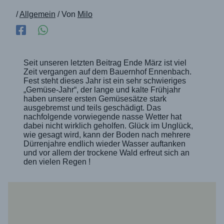
/
Allgemein
/ Von
Milo
Seit unseren letzten Beitrag Ende März ist viel
Zeit vergangen auf dem Bauernhof Ennenbach.
Fest steht dieses Jahr ist ein sehr schwieriges
„Gemüse-Jahr“, der lange und kalte Frühjahr
haben unsere ersten Gemüsesätze stark
ausgebremst und teils geschädigt. Das
nachfolgende vorwiegende nasse Wetter hat
dabei nicht wirklich geholfen. Glück im Unglück,
wie gesagt wird, kann der Boden nach mehrere
Dürrenjahre endlich wieder Wasser auftanken
und vor allem der trockene Wald erfreut sich an
den vielen Regen !