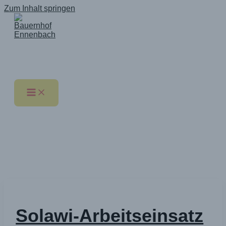
Zum Inhalt springen
Bauernhof Ennenbach
* Regional * Solidarisch * Ökologisch *
saisonal
Solawi-Arbeitseinsatz