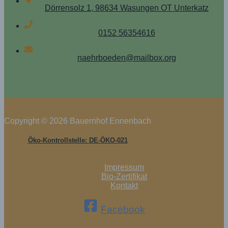
Dörrensolz 1, 98634 Wasungen OT Unterkatz
0152 56354616
naehrboeden@mailbox.org
Copyright © 2026 Bauernhof Ennenbach
Öko-Kontrollstelle: DE-ÖKO-021
Impressum
Bio-Zertifikat
Kontakt
Facebook