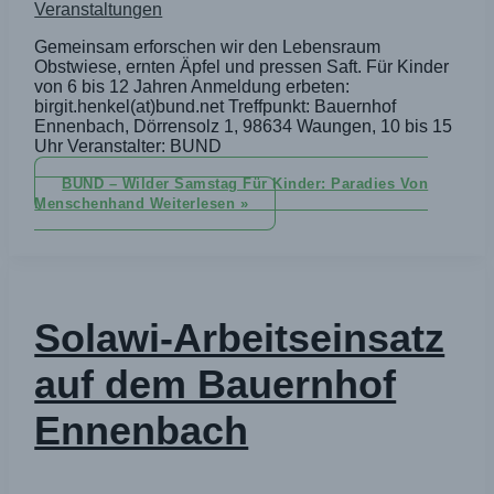
Veranstaltungen
Gemeinsam erforschen wir den Lebensraum
Obstwiese, ernten Äpfel und pressen Saft. Für Kinder
von 6 bis 12 Jahren Anmeldung erbeten:
birgit.henkel(at)bund.net Treffpunkt: Bauernhof
Ennenbach, Dörrensolz 1, 98634 Waungen, 10 bis 15
Uhr Veranstalter: BUND
BUND – Wilder Samstag Für Kinder: Paradies Von
Menschenhand
Weiterlesen »
Solawi-Arbeitseinsatz
auf dem Bauernhof
Ennenbach